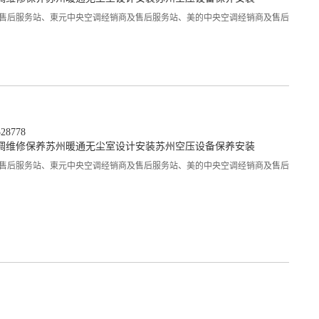
售后服务站、東元中央空调经销商及售后服务站、美的中央空调经销商及售后
8778
调维修保养
苏州暖通无尘室设计安装
苏州空压设备保养安装
售后服务站、東元中央空调经销商及售后服务站、美的中央空调经销商及售后