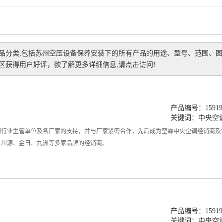
品分类,包括
苏州空压设备保养安装
下的所有产品的用途、型号、范围、
区获得用户好评，欲了解更多详细信息,请点击访问!
产品编号：159193
关键词：
中央空
到行业主管单位及各厂家的支持，并与厂家紧密合作，先后成为堃霖中央空调经销商及
、川源、金日、九洲等多家品牌的经销商。
产品编号：159193
关键词：
中央空