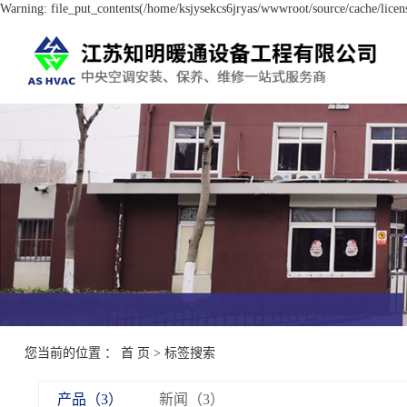
Warning: file_put_contents(/home/ksjysekcs6jryas/wwwroot/source/cache/licens
您当前的位置 ：
首 页
> 标签搜索
产品（3）
新闻（3）