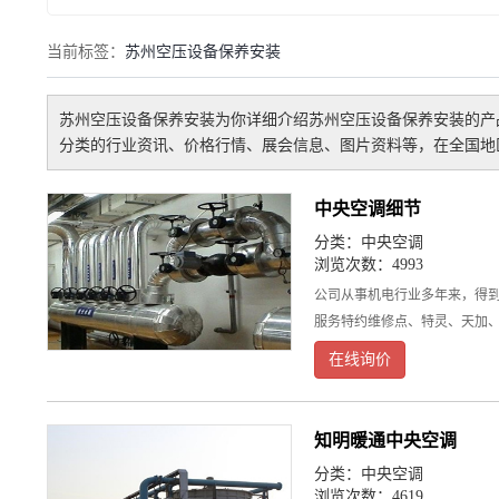
当前标签：
苏州空压设备保养安装
苏州空压设备保养安装
为你详细介绍
苏州空压设备保养安装
的产
分类的行业资讯、价格行情、展会信息、图片资料等，在全国地
中央空调细节
分类：
中央空调
浏览次数：4993
公司从事机电行业多年来，得
服务特约维修点、特灵、天加
在线询价
知明暖通中央空调
分类：
中央空调
浏览次数：4619