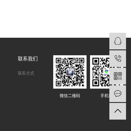
联系我们
1
联系方式
微信二维码
手机站