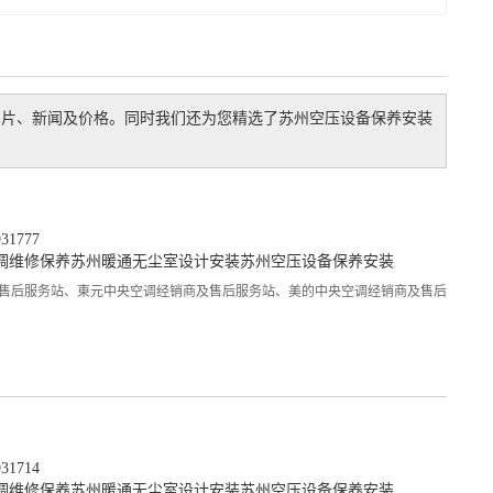
图片、新闻及价格。同时我们还为您精选了
苏州空压设备保养安装
1777
调维修保养
苏州暖通无尘室设计安装
苏州空压设备保养安装
售后服务站、東元中央空调经销商及售后服务站、美的中央空调经销商及售后
1714
调维修保养
苏州暖通无尘室设计安装
苏州空压设备保养安装