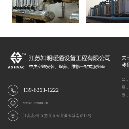
关
我
公司简
资质荣
139-6263-1222
发展历
www.jszmnt.cn
江苏苏州市昆山市玉山镇玉城南路18号